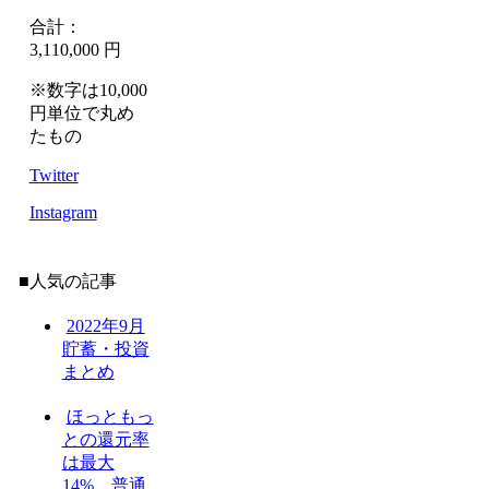
合計：
3,110,000 円
※数字は10,000
円単位で丸め
たもの
Twitter
Instagram
■人気の記事
2022年9月
貯蓄・投資
まとめ
ほっともっ
との還元率
は最大
14%、普通