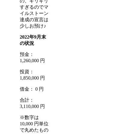
の、ギリギリ
すぎるのでマ
イルストーン
達成の宣言は
少しお預け♪
2022年9月末
の状況
預金：
1,260,000 円
投資：
1,850,000 円
借金： 0 円
合計：
3,110,000 円
※数字は
10,000 円単位
で丸めたもの