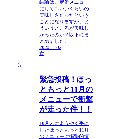
結論は、定番メニュー
にしてもいいくらいの
美味しさだったという
ことになりますが、ど
ういうところが美味し
かったのか？以下にま
とめました。
2020.11.02
食
食
緊急投稿！ほっ
ともっと11月の
メニューで衝撃
が走った件！！
10月末にようやく手に
したほっともっと11月
のメニューに衝撃的情