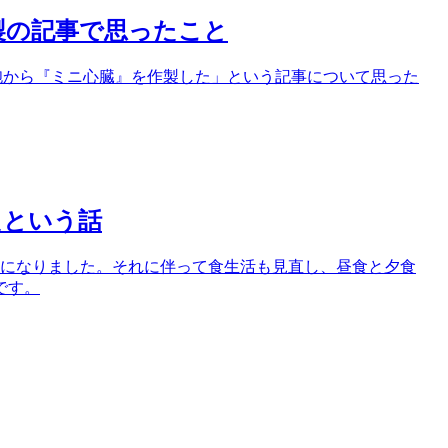
製の記事で思ったこと
S細胞から『ミニ心臓』を作製した」という記事について思った
たという話
うになりました。それに伴って食生活も見直し、昼食と夕食
です。