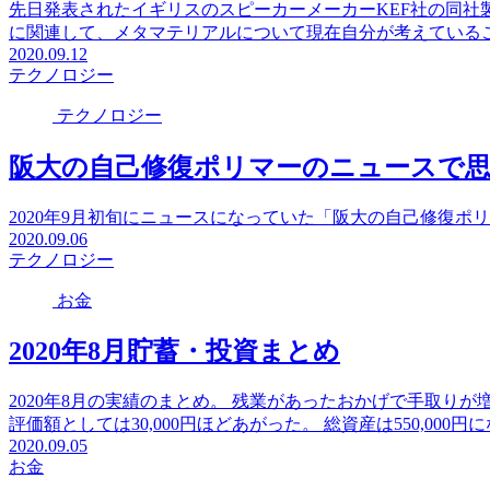
先日発表されたイギリスのスピーカーメーカーKEF社の同社
に関連して、メタマテリアルについて現在自分が考えている
2020.09.12
テクノロジー
テクノロジー
阪大の自己修復ポリマーのニュースで
2020年9月初旬にニュースになっていた「阪大の自己修復ポ
2020.09.06
テクノロジー
お金
2020年8月貯蓄・投資まとめ
2020年8月の実績のまとめ。 残業があったおかげで手取り
評価額としては30,000円ほどあがった。 総資産は550,0
2020.09.05
お金