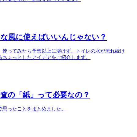
んな風に使えばいいんじゃない？
、使ってみたら予想以上に溶けず、トイレの水が流れ続け
るちょっとしたアイデアをご紹介します。
調査の「紙」って必要なの？
で思ったことをまとめました。