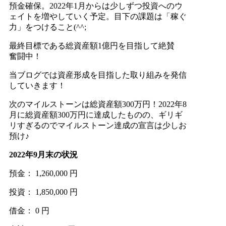
預金確保。2022年1月からは少しずつ投資へのウ
ェイトを増やしていく予定。目下の課題は「稼ぐ
力」をつけること(^^;
最終目標である総資産額1億円を目指して絶賛
奮闘中！
当ブログでは資産形成を目指した取り組みを発信
していきます！
次のマイルストーンは総資産額300万円！2022年8
月に総資産額300万円に達成したものの、ギリギ
リすぎるのでマイルストーン達成の宣言は少しお
預け♪
2022年9月末の状況
預金： 1,260,000 円
投資： 1,850,000 円
借金： 0 円