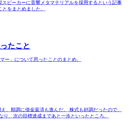
製スピーカーに音響メタマテリアルを採用するという記事
ことをまとめました。
思ったこと
リマー」について思ったことのまとめ。
が増え、順調に借金返済も進んだ。 株式も好調だったので、
00円になり、次の目標達成まであと一歩といったところ。