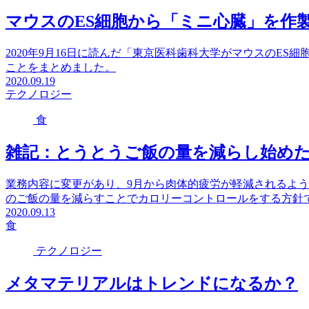
マウスのES細胞から「ミニ心臓」を作
2020年9月16日に読んだ「東京医科歯科大学がマウスのE
ことをまとめました。
2020.09.19
テクノロジー
食
雑記：とうとうご飯の量を減らし始め
業務内容に変更があり、9月から肉体的疲労が軽減されるよ
のご飯の量を減らすことでカロリーコントロールをする方針
2020.09.13
食
テクノロジー
メタマテリアルはトレンドになるか？