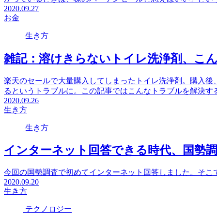
2020.09.27
お金
生き方
雑記：溶けきらないトイレ洗浄剤、こ
楽天のセールで大量購入してしまったトイレ洗浄剤。購入後
るというトラブルに。この記事ではこんなトラブルを解決す
2020.09.26
生き方
生き方
インターネット回答できる時代、国勢
今回の国勢調査で初めてインターネット回答しました。そこ
2020.09.20
生き方
テクノロジー