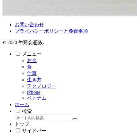
お問い合わせ
プライバシーポリシーと免責事項
© 2020 生難妄想族.
メニュー
お金
食
仕事
生き方
テクノロジー
iPhone
ベトナム
ホーム
検索
トップ
サイドバー