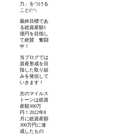
力」をつける
こと(^^;
最終目標であ
る総資産額1
億円を目指し
て絶賛 奮闘
中！
当ブログでは
資産形成を目
指した取り組
みを発信して
いきます！
次のマイルス
トーンは総資
産額300万
円！2022年8
月に総資産額
300万円に達
成したもの