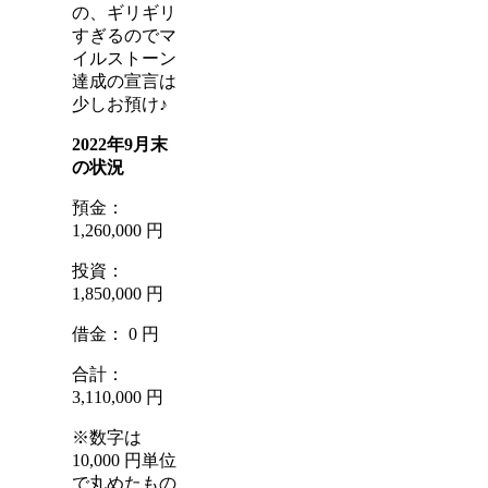
の、ギリギリ
すぎるのでマ
イルストーン
達成の宣言は
少しお預け♪
2022年9月末
の状況
預金：
1,260,000 円
投資：
1,850,000 円
借金： 0 円
合計：
3,110,000 円
※数字は
10,000 円単位
で丸めたもの