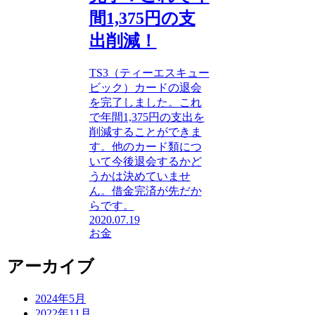
間1,375円の支
出削減！
TS3（ティーエスキュー
ビック）カードの退会
を完了しました。これ
で年間1,375円の支出を
削減することができま
す。他のカード類につ
いて今後退会するかど
うかは決めていませ
ん。借金完済が先だか
らです。
2020.07.19
お金
アーカイブ
2024年5月
2022年11月