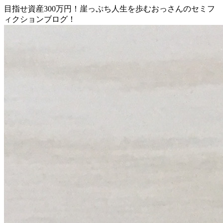
目指せ資産300万円！崖っぷち人生を歩むおっさんのセミフ
ィクションブログ！