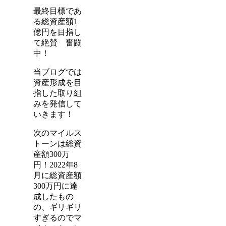
最終目標であ
る総資産額1
億円を目指し
て絶賛 奮闘
中！
当ブログでは
資産形成を目
指した取り組
みを発信して
いきます！
次のマイルス
トーンは総資
産額300万
円！2022年8
月に総資産額
300万円に達
成したもの
の、ギリギリ
すぎるのでマ