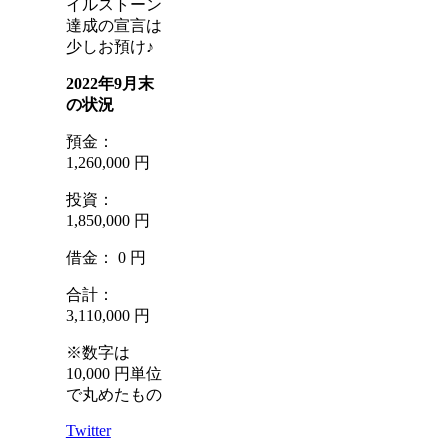
イルストーン
達成の宣言は
少しお預け♪
2022年9月末
の状況
預金：
1,260,000 円
投資：
1,850,000 円
借金： 0 円
合計：
3,110,000 円
※数字は
10,000 円単位
で丸めたもの
Twitter