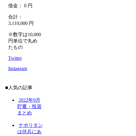
借金： 0 円
合計：
3,110,000 円
※数字は10,000
円単位で丸め
たもの
Twitter
Instagram
■人気の記事
2022年9月
貯蓄・投資
まとめ
ナポリタン
は伏兵にあ