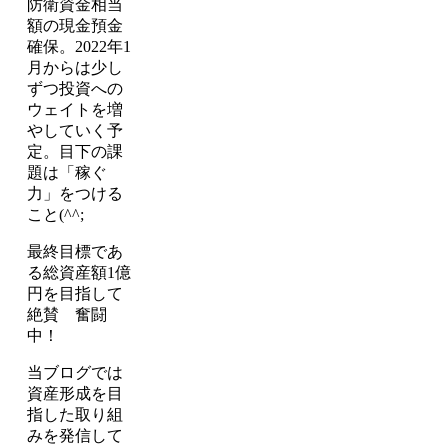
防衛資金相当
額の現金預金
確保。2022年1
月からは少し
ずつ投資への
ウェイトを増
やしていく予
定。目下の課
題は「稼ぐ
力」をつける
こと(^^;
最終目標であ
る総資産額1億
円を目指して
絶賛 奮闘
中！
当ブログでは
資産形成を目
指した取り組
みを発信して