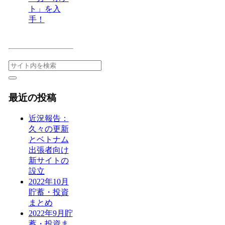
ト」を入
手！
最近の投稿
近況報告：
久々の更新
とベトナム
出張者向け
新サイトの
設立
2022年10月
貯蓄・投資
まとめ
2022年9月貯
蓄・投資ま