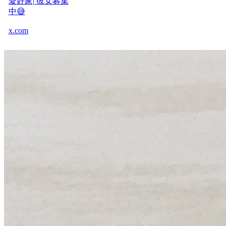
愛好家| 彼女募集
中😅
x.com