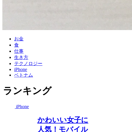
お金
食
仕事
生き方
テクノロジー
iPhone
ベトナム
ランキング
iPhone
かわいい女子に
人気！モバイル