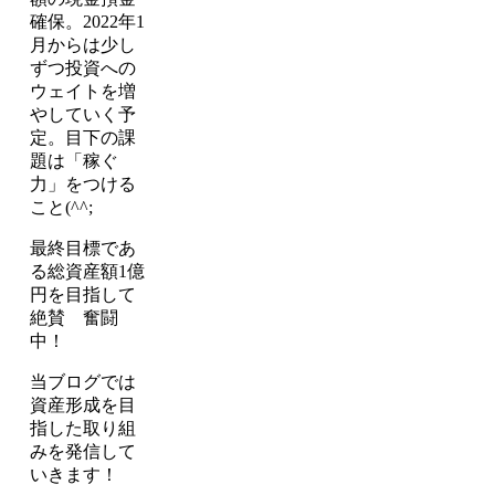
確保。2022年1
月からは少し
ずつ投資への
ウェイトを増
やしていく予
定。目下の課
題は「稼ぐ
力」をつける
こと(^^;
最終目標であ
る総資産額1億
円を目指して
絶賛 奮闘
中！
当ブログでは
資産形成を目
指した取り組
みを発信して
いきます！