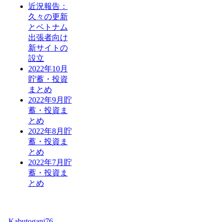
近況報告：
久々の更新
とベトナム
出張者向け
新サイトの
設立
2022年10月
貯蓄・投資
まとめ
2022年9月貯
蓄・投資ま
とめ
2022年8月貯
蓄・投資ま
とめ
2022年7月貯
蓄・投資ま
とめ
Kabutogani76