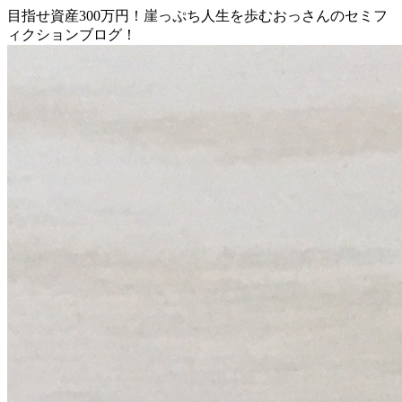
目指せ資産300万円！崖っぷち人生を歩むおっさんのセミフ
ィクションブログ！