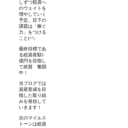
しずつ投資へ
のウェイトを
増やしていく
予定。目下の
課題は「稼ぐ
力」をつける
こと(^^;
最終目標であ
る総資産額1
億円を目指し
て絶賛 奮闘
中！
当ブログでは
資産形成を目
指した取り組
みを発信して
いきます！
次のマイルス
トーンは総資