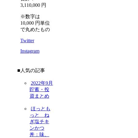
3,110,000 円
※数字は
10,000 円単位
で丸めたもの
Twitter
Instagram
■人気の記事
2022年9月
貯蓄・投
資まとめ
ほっとも
っと ね
ぎ塩チキ
ンかつ
丼：味、