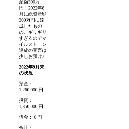
産額300万
円！2022年8
月に総資産額
300万円に達
成したもの
の、ギリギリ
すぎるのでマ
イルストーン
達成の宣言は
少しお預け♪
2022年9月末
の状況
預金：
1,260,000 円
投資：
1,850,000 円
借金： 0 円
合計：