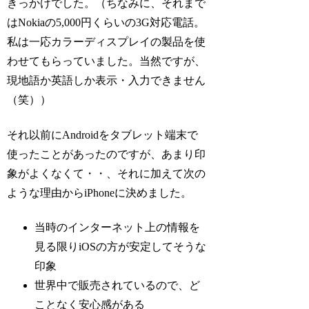
きっかけでした。（ちなみに、それまで
はNokiaの5,000円くらいの3G対応電話。
私は一応カラーディスプレイの製品を使
わせてもらっていました。当然ですが、
現地語か英語しか表示・入力できません
（笑））
それ以前にAndroidをタブレット端末で
使ったことがあったのですが、あまり印
象がよくなくて・・、それに加えて次の
ような理由からiPhoneに決めました。
当時のインターネット上の情報を
見る限りiOSの方が安定してそうな
印象
世界中で販売されているので、ど
ことなく安心感がある