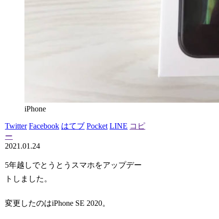
iPhone
Twitter
Facebook
はてブ
Pocket
LINE
コピ
ー
2021.01.24
5年越しでとうとうスマホをアップデー
トしました。
変更したのはiPhone SE 2020。