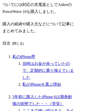
ついでにQi対応の充電器としてAnkerの
PowerWave 10も購入しました。
購入の経緯や購入元などについて記事に
まとめてみました。
目次
私のiPhone歴
当時はお金が余っていたの
で、定期的に乗り換えていま
した
私がiPhoneを選ぶ理由
5年前に購入したiPhone 6は満身創
痍の状態でした・・（苦笑）
ここまで使い続けると、ライ