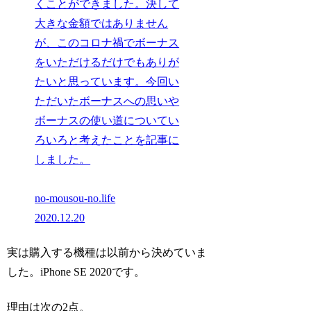
くことができました。決して
大きな金額ではありません
が、このコロナ禍でボーナス
をいただけるだけでもありが
たいと思っています。今回い
ただいたボーナスへの思いや
ボーナスの使い道についてい
ろいろと考えたことを記事に
しました。
no-mousou-no.life
2020.12.20
実は購入する機種は以前から決めていま
した。iPhone SE 2020です。
理由は次の2点。