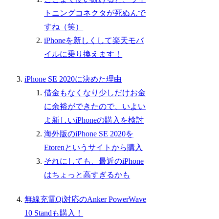
トニングコネクタが死ぬんで
すね（笑）
iPhoneを新しくして楽天モバ
イルに乗り換えます！
iPhone SE 2020に決めた理由
借金もなくなり少しだけお金
に余裕ができたので、いよい
よ新しいiPhoneの購入を検討
海外版のiPhone SE 2020を
Etorenというサイトから購入
それにしても、最近のiPhone
はちょっと高すぎるかも
無線充電Qi対応のAnker PowerWave
10 Standも購入！