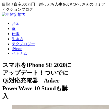
目指せ資産300万円！崖っぷち人生を歩むおっさんのセミフ
ィクションブログ！
お金
食
仕事
生き方
テクノロジー
iPhone
ベトナム
スマホをiPhone SE 2020に
アップデート！ついでに
Qi対応充電器 Anker
PowerWave 10 Standも購
入