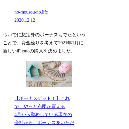
no-mousou-no.life
2020.12.12
ついでに想定外のボーナスもでたという
ことで、資金繰りを考えて2021年1月に
新しいiPhoneの購入を決めました。
【ボーナスゲット！】これ
で、やっと布団が買える
4月から勤務している現在の
会社から、ボーナスをいただ