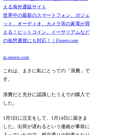
える海外通販サイト
世界中の最新のスマートフォン、ガジェ
ット、オーディオ、カメラ等の家電が買
える！ビットコイン、イーサリアムなど
の仮想通貨にも対応！｜Etoren.com
jp.etoren.com
これは、まさに私にとっての「浪費」で
す。
浪費だと充分に認識したうえでの購入で
した。
1月5日に注文をして、1月14日に届きま
した。出荷が遅れるという連絡が事前に
入っていたので、想定通りの到着となり