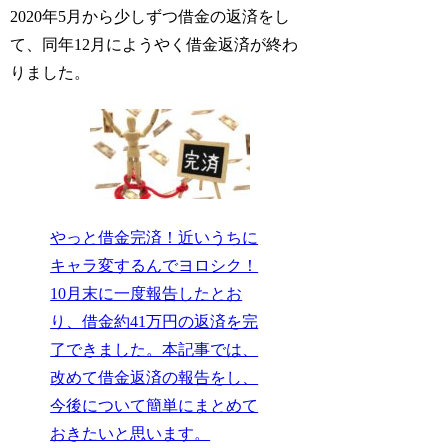
2020年5月から少しずつ借金の返済をし
て、同年12月にようやく借金返済が終わ
りました。
やっと借金完済！近いうちに
キャラ変するんでヨロシク！
10月末に一度報告したとお
り、借金約41万円の返済を完
了できました。本記事では、
改めて借金返済の報告をし、
今後について簡単にまとめて
おきたいと思います。