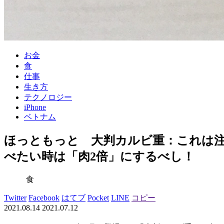
お金
食
仕事
生き方
テクノロジー
iPhone
ベトナム
ほっともっと 大判カルビ重：これは
べたい時は「肉2倍」にするべし！
食
Twitter
Facebook
はてブ
Pocket
LINE
コピー
2021.08.14
2021.07.12