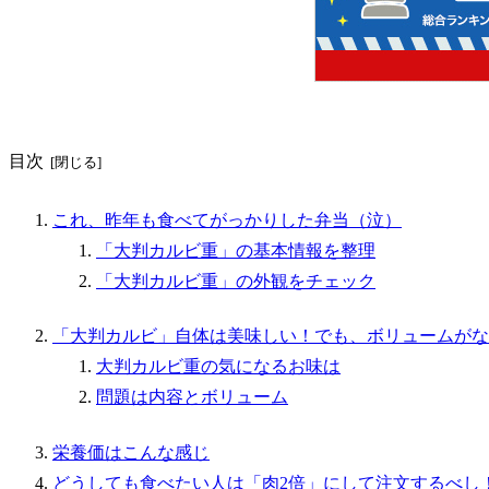
目次
これ、昨年も食べてがっかりした弁当（泣）
「大判カルビ重」の基本情報を整理
「大判カルビ重」の外観をチェック
「大判カルビ」自体は美味しい！でも、ボリュームがな
大判カルビ重の気になるお味は
問題は内容とボリューム
栄養価はこんな感じ
どうしても食べたい人は「肉2倍」にして注文するべし