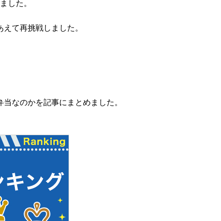
べました。
あえて再挑戦しました。
弁当なのかを記事にまとめました。