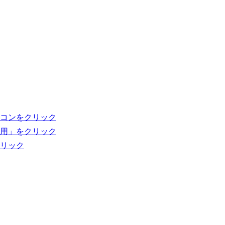
コンをクリック
用」をクリック
リック