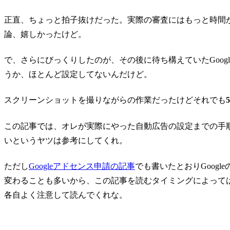
正直、ちょっと拍子抜けだった。実際の審査にはもっと時間
論、嬉しかったけど。
で、さらにびっくりしたのが、その後に待ち構えていたGoog
うか、ほとんど設定してないんだけど。
スクリーンショットを撮りながらの作業だったけどそれでも
この記事では、オレが実際にやった自動広告の設定までの手
いというヤツは参考にしてくれ。
ただし
Googleアドセンス申請の記事
でも書いたとおりGoog
変わることも多いから、この記事を読むタイミングによって
各自よく注意して読んでくれな。