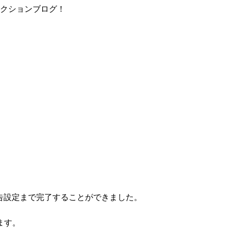
ィクションブログ！
広告設定まで完了することができました。
ます。