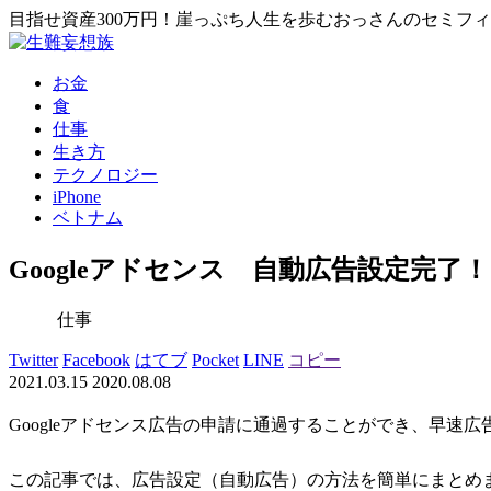
目指せ資産300万円！崖っぷち人生を歩むおっさんのセミフ
お金
食
仕事
生き方
テクノロジー
iPhone
ベトナム
Googleアドセンス 自動広告設定完了！
仕事
Twitter
Facebook
はてブ
Pocket
LINE
コピー
2021.03.15
2020.08.08
Googleアドセンス広告の申請に通過することができ、早速
この記事では、広告設定（自動広告）の方法を簡単にまとめ