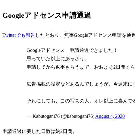
Googleアドセンス申請通過
Twitterでも報告
したとおり、無事Googleアドセンス申請を
Googleアドセンス 申請通過できました！
思っていた以上にあっさり。
申請してから返事もらうまで、おおよそ2日間く
広告掲載の設定などあるんでしょうが、今週末に
それにしても、この写真の人、オレ以上に喜んで
— Kabutogani76 (@kabutogani76)
August 4, 2020
申請通過に要した日数は約2日間。