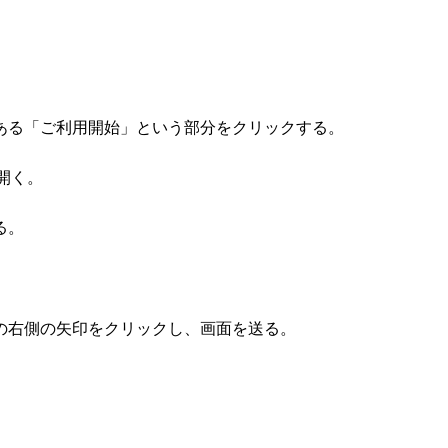
ある「ご利用開始」という部分をクリックする。
が開く。
る。
の右側の矢印をクリックし、画面を送る。