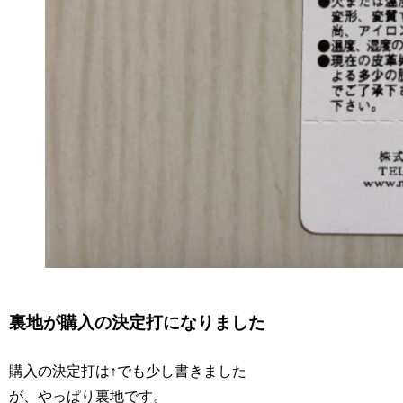
裏地が購入の決定打になりました
購入の決定打は↑でも少し書きました
が、やっぱり裏地です。