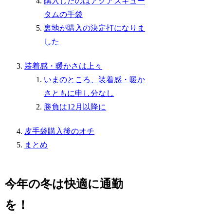
購入したのはアクアスキュー
タムの手袋
裏地が購入の決定打になりま
した
装着感・暖かさは上々
いまのところ、装着感・暖か
さともに申し分なし
勝負は12月以降に
皮手袋購入後のオチ
まとめ
今年の冬は快適に通勤
を！