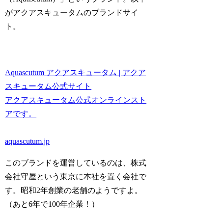
がアクアスキュータムのブランドサイ
ト。
Aquascutum アクアスキュータム | アクア
スキュータム公式サイト
アクアスキュータム公式オンラインスト
アです。
aquascutum.jp
このブランドを運営しているのは、株式
会社守屋という東京に本社を置く会社で
す。昭和2年創業の老舗のようですよ。
（あと6年で100年企業！）