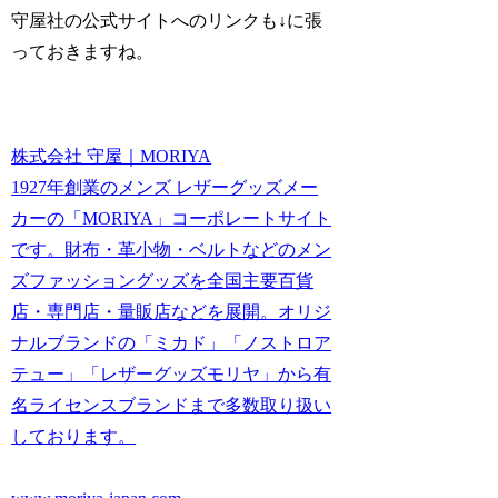
守屋社の公式サイトへのリンクも↓に張
っておきますね。
株式会社 守屋｜MORIYA
1927年創業のメンズ レザーグッズメー
カーの「MORIYA」コーポレートサイト
です。財布・革小物・ベルトなどのメン
ズファッショングッズを全国主要百貨
店・専門店・量販店などを展開。オリジ
ナルブランドの「ミカド」「ノストロア
テュー」「レザーグッズモリヤ」から有
名ライセンスブランドまで多数取り扱い
しております。