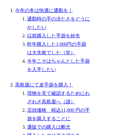
今年の冬は快適に通勤を！
通勤時の手の冷たさをどうに
かしたい
以前購入した手袋を紛失
昨年購入した1,000円の手袋
は大失敗でした（笑）
今年こそはちゃんとした手袋
を入手したい
高島屋にて皮手袋を購入！
現物を見て確認するためにわ
ざわざ高島屋へ（謎）
店頭価格 税込11,000 円の手
袋を購入することに
通販での購入は断念