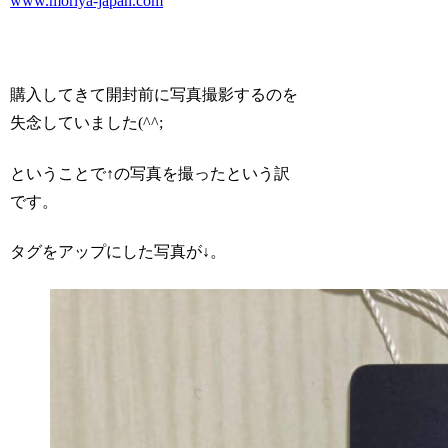
www.moriya-japan.com
購入してきて開封前に写真撮影するのを
失念していました(^^;
ということで↑の写真を撮ったという訳
です。
タグをアップにした写真が↓。