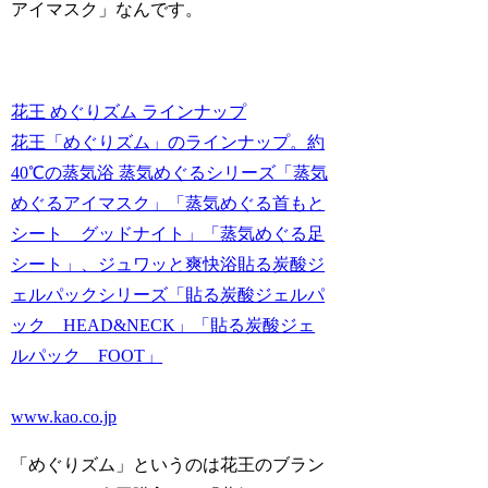
アイマスク」なんです。
花王 めぐりズム ラインナップ
花王「めぐりズム」のラインナップ。約
40℃の蒸気浴 蒸気めぐるシリーズ「蒸気
めぐるアイマスク」「蒸気めぐる首もと
シート グッドナイト」「蒸気めぐる足
シート」、ジュワッと爽快浴貼る炭酸ジ
ェルパックシリーズ「貼る炭酸ジェルパ
ック HEAD&NECK」「貼る炭酸ジェ
ルパック FOOT」
www.kao.co.jp
「めぐりズム」というのは花王のブラン