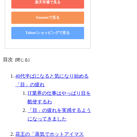
楽天市場で見る
Amazonで見る
Yahoo!ショッピングで見る
目次
40代半ばになると気になり始める
「目」の疲れ
IT業界の仕事はやっぱり目を
酷使するわ
「目」の疲れを実感するよう
になってきました
花王の「蒸気でホットアイマス