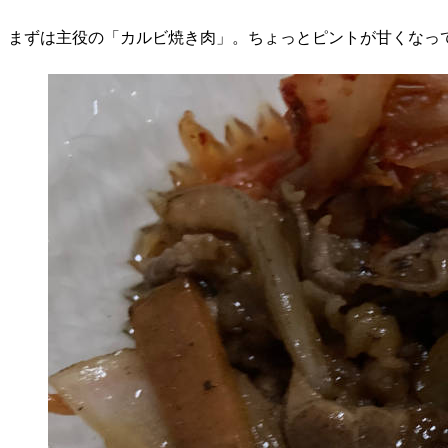
まずは主役の「カルビ焼き肉」。ちょっとピントが甘くなってい