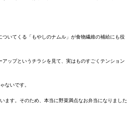
についてくる「もやしのナムル」が食物繊維の補給にも役
ーアップというチラシを見て、実はものすごくテンション
じゃないです。
ています。そのため、本当に野菜満点なお弁当になりました