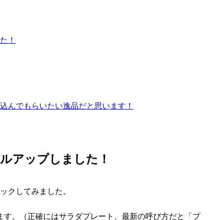
た！
込んでもらいたい逸品だと思います！
ベルアップしました！
ェックしてみました。
ます。（正確にはサラダプレート、最新の呼び方だと「プ