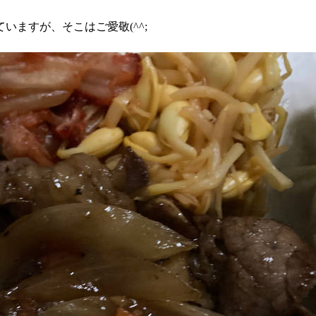
ますが、そこはご愛敬(^^;