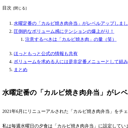
目次
水曜定番の「カルビ焼き肉弁当」がレベルアップしまし
圧倒的なボリューム感にテンションの爆上がり！
注意するべきは「カルビ焼き肉」の量（笑）
ほっともっと公式の情報も共有
ボリュームを求める人には是非定番メニューとして組み
まとめ
水曜定番の「カルビ焼き肉弁当」がレ
2021年6月にリニューアルされた「カルビ焼き肉弁当」をチ
私は毎週水曜日の夕食は「カルビ焼き肉弁当」に設定してい