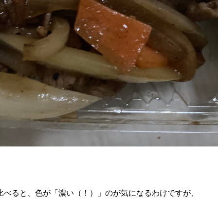
比べると、色が「濃い（！）」のが気になるわけですが、