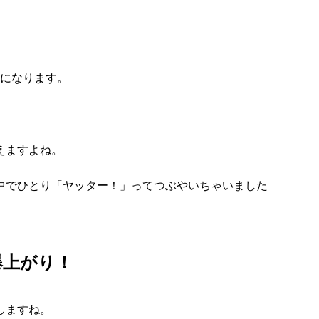
↓になります。
えますよね。
中でひとり「ヤッター！」ってつぶやいちゃいました
爆上がり！
しますね。