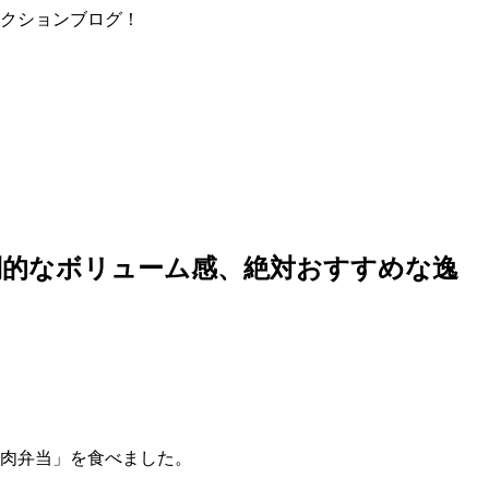
ィクションブログ！
倒的なボリューム感、絶対おすすめな逸
き肉弁当」を食べました。