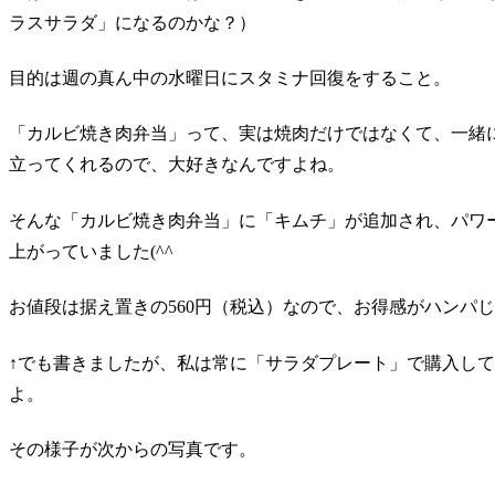
ラスサラダ」になるのかな？）
目的は週の真ん中の水曜日にスタミナ回復をすること。
「カルビ焼き肉弁当」って、実は焼肉だけではなくて、一緒
立ってくれるので、大好きなんですよね。
そんな「カルビ焼き肉弁当」に「キムチ」が追加され、パワ
上がっていました(^^ゞ
お値段は据え置きの560円（税込）なので、お得感がハンパ
↑でも書きましたが、私は常に「サラダプレート」で購入し
よ。
その様子が次からの写真です。