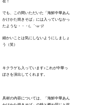
在！
でも、この間いただいた「海鮮中華あん
かけかた焼きそば」には入っていなかっ
たような・・・(。´･ω･)?
細かいことは気にしないようにしましょ
う（笑）
キクラゲも入っています♪これが中華っ
ぽさを演出してくれます。
具材の内容については、「海鮮中華あん
かけかた焼きそば」の時と概ね同じと捉