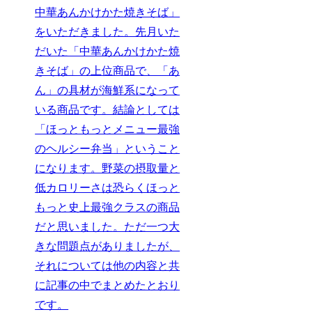
中華あんかけかた焼きそば」
をいただきました。先月いた
だいた「中華あんかけかた焼
きそば」の上位商品で、「あ
ん」の具材が海鮮系になって
いる商品です。結論としては
「ほっともっとメニュー最強
のヘルシー弁当」ということ
になります。野菜の摂取量と
低カロリーさは恐らくほっと
もっと史上最強クラスの商品
だと思いました。ただ一つ大
きな問題点がありましたが、
それについては他の内容と共
に記事の中でまとめたとおり
です。