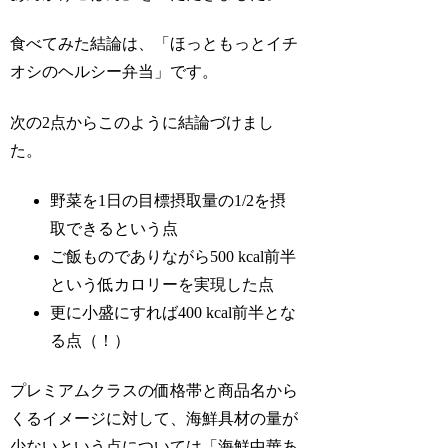
食べてみた結論は、「ほっともっとイチ
オシのヘルシー弁当」です。
次の2点からこのように結論づけまし
た。
野菜を1日の目標摂取量の1/2を摂
取できるという点
ご飯ものでありながら500 kcal前半
という低カロリーを実現した点
更に小盛にすれば400 kcal前半とな
る点（！）
プレミアムクラスの価格帯と商品名から
くるイメージに対して、海鮮具材の量が
少ないという点については「海鮮中華あ