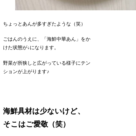
ちょっとあんが多すぎたような（笑）
ごはんのうえに、「海鮮中華あん」をか
けた状態が↓になります。
野菜が所狭しと広がっている様子にテン
ションが上がります♪
海鮮具材は少ないけど、
そこはご愛敬（笑）