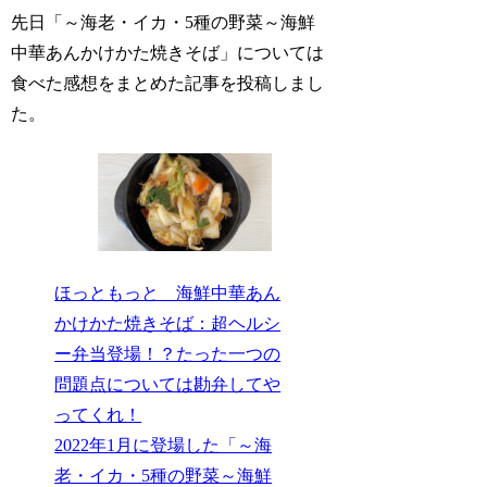
先日「～海老・イカ・5種の野菜～海鮮
中華あんかけかた焼きそば」については
食べた感想をまとめた記事を投稿しまし
た。
ほっともっと 海鮮中華あん
かけかた焼きそば：超ヘルシ
ー弁当登場！？たった一つの
問題点については勘弁してや
ってくれ！
2022年1月に登場した「～海
老・イカ・5種の野菜～海鮮