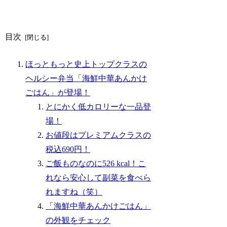
目次
ほっともっと史上トップクラスの
ヘルシー弁当「海鮮中華あんかけ
ごはん」が登場！
とにかく低カロリーな一品登
場！
お値段はプレミアムクラスの
税込690円！
ご飯ものなのに526 kcal！こ
れなら安心して副菜を食べら
れますね（笑）
「海鮮中華あんかけごはん」
の外観をチェック