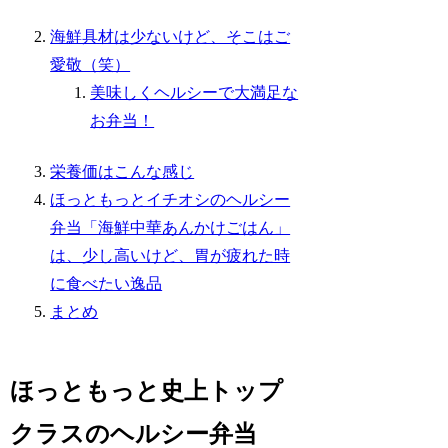
海鮮具材は少ないけど、そこはご
愛敬（笑）
美味しくヘルシーで大満足な
お弁当！
栄養価はこんな感じ
ほっともっとイチオシのヘルシー
弁当「海鮮中華あんかけごはん」
は、少し高いけど、胃が疲れた時
に食べたい逸品
まとめ
ほっともっと史上トップ
クラスのヘルシー弁当