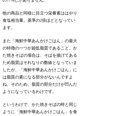
の77%しかありません。
他の商品と同様に目立つ栄養素ははやり
食塩相当量。基準の2倍ほどとなってい
ます。
また「海鮮中華あんかけごはん」の最大
の特徴の一つが
超低脂質
であること。か
た焼きそばの場合は、そばを揚げてある
ため脂質はそれなりの数値となっていま
したが、「海鮮中華あんかけごはん」に
は脂質の素になる部分がないんですよ
ね。そのため、脂質の部分だけが凹んだ
ようになっているわけです。
というわけで、かた焼きそばの時と同じ
ように「海鮮中華あんかけごはん」を食